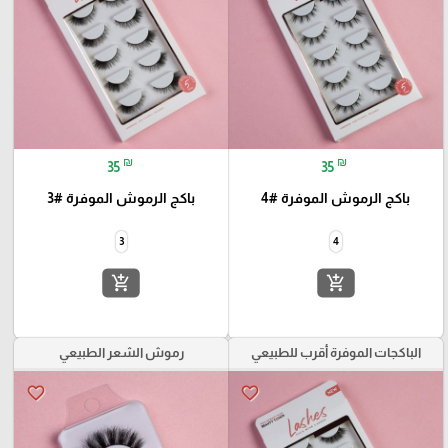
₪
₪
35
35
باكج الرموش الموفرة #4
باكج الرموش الموفرة #3
3
4
add_shopping_cart
add_shopping_cart
الباكجات الموفرة أقرب للطبيعي
رموش الشعر الطبيعي
favorite_border
favorite_border