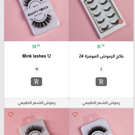
₪
₪
39
35
باكج الرموش الموفرة #2
Mink lashes 12
12
2
add_shopping_cart
add_shopping_cart
رموش الشعر الطبيعي
رموش الشعر الطبيعي
favorite_border
favorite_border