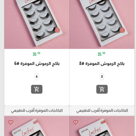
₪
₪
35
35
باكج الرموش الموفرة #8
باكج الرموش الموفرة #6
6
8
add_shopping_cart
add_shopping_cart
الباكجات الموفرة أقرب للطبيعي
الباكجات الموفرة أقرب للطبيعي
favorite_border
favorite_border