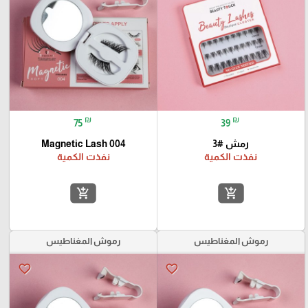
₪
₪
75
39
رمش #3
Magnetic Lash 004
نفذت الكمية
نفذت الكمية
add_shopping_cart
add_shopping_cart
رموش المغناطيس
رموش المغناطيس
favorite_border
favorite_border