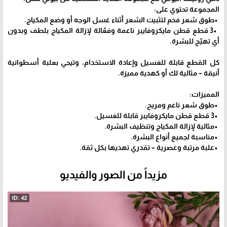
المجموعة تحتوي على:
•طوق شعر فخم لتثبيت الشعر أثناء غسل الوجه أو وضع المكياج.
•3 قطع قطن مايكروفايبر ناعمة وفعّالة لإزالة المكياج بلطف وبدون
أي تهيّج للبشرة.
كل القطع قابلة للغسيل وإعادة الاستخدام، وتيجي بعلبة أسطوانية
أنيقة – مثالية لك أو كهدية مميزة.
المميزات:
•طوق شعر ناعم ومريح.
•3 قطع قطن مايكروفايبر قابلة للغسيل.
•مثالية لإزالة المكياج وتنظيف البشرة.
•مناسبة لجميع أنواع البشرة.
•علبة مرتبة وعصرية – تقدري تهديها بكل ثقة.
مزيداً من الصور والفيديو