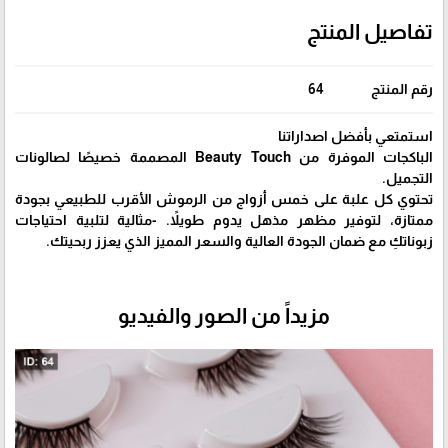
تفاصيل المنتج
رقم المنتج
64
استمتعي بأفضل اصداراتنا
الباكجات الموفرة من Beauty Touch المصممة خصيصًا لصالونات
التجميل.
تحتوي كل علبة على خمس أزواج من الرموش الأقرب للطبيعي بجودة
ممتازة، لتوفير مظهر مذهل يدوم طويلاً. -مثالية لتلبية احتياجات
زبوناتكِ مع ضمان الجودة العالية والسعر المميز الذي يعزز ربحيتك.
مزيداً من الصور والفيديو