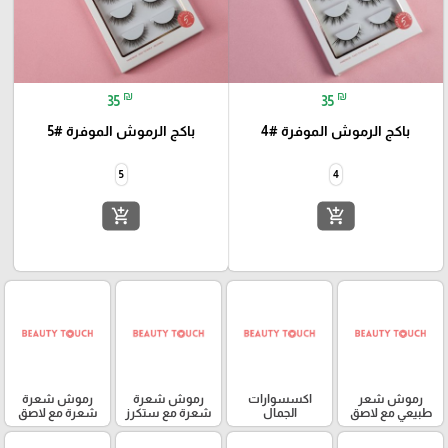
₪
₪
35
35
باكج الرموش الموفرة #4
باكج الرموش الموفرة #5
5
4
add_shopping_cart
add_shopping_cart
رموش شعر
اكسسوارات
رموش شعرة
رموش شعرة
طبيعي مع لاصق
الجمال
شعرة مع ستكرز
شعرة مع لاصق