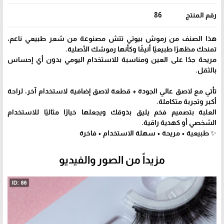
رقم المنتج
86
هذا الصنف من رموش بيوتي تتش مصنوعة من شعر طبيعي ناعم،
تمنحك مظهرًا طبيعيًا أنيقًا وكأنها رموشك الأصلية.
مريحة جدًا على العين ومناسبة للاستخدام اليومي بدون أي إحساس
بالثقل.
تأتي مع لاصق عالي الجودة + قطعة لاصق إضافية لاستخدام آخر، لراحة
أكبر وتجربة متكاملة.
العلبة بتصميم فخم يليق بذوقك ويجعلها خيارًا مثاليًا للاستخدام
الشخصي أو كهدية راقية.
✨ طبيعية • مريحة • سهلة الاستخدام • فاخرة
مزيداً من الصور والفيديو